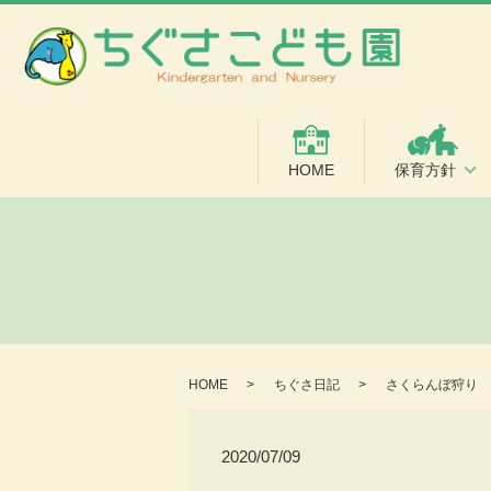
HOME
保育方針
HOME
ちぐさ日記
さくらんぼ狩り
2020/07/09