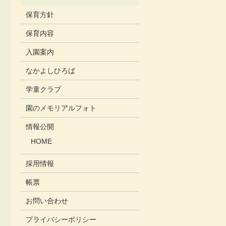
保育方針
保育内容
入園案内
なかよしひろば
学童クラブ
園のメモリアルフォト
情報公開
HOME
採用情報
帳票
お問い合わせ
プライバシーポリシー