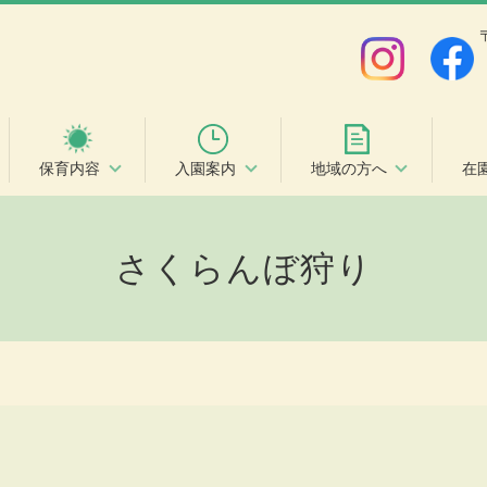
保育内容
入園案内
地域の方へ
在
さくらんぼ狩り