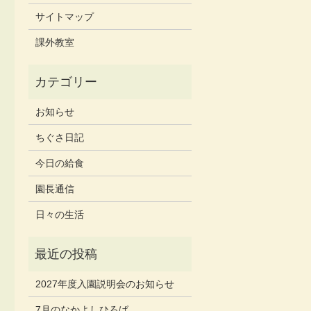
サイトマップ
課外教室
お知らせ
ちぐさ日記
今日の給食
園長通信
日々の生活
2027年度入園説明会のお知らせ
7月のなかよしひろば