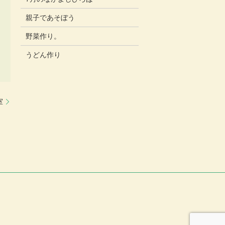
親子であそぼう
野菜作り。
うどん作り
室