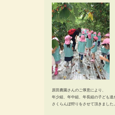
原田農園さんのご厚意により、
年少組、年中組、年長組の子ども達
さくらんぼ狩りをさせて頂きました