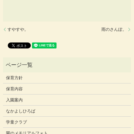
すやすや。
雨のさんぽ。
保育方針
保育内容
入園案内
なかよしひろば
学童クラブ
園のメモリアルフォト