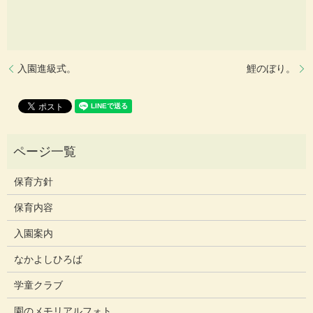
入園進級式。
鯉のぼり。
保育方針
保育内容
入園案内
なかよしひろば
学童クラブ
園のメモリアルフォト