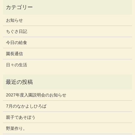
お知らせ
ちぐさ日記
今日の給食
園長通信
日々の生活
2027年度入園説明会のお知らせ
7月のなかよしひろば
親子であそぼう
野菜作り。