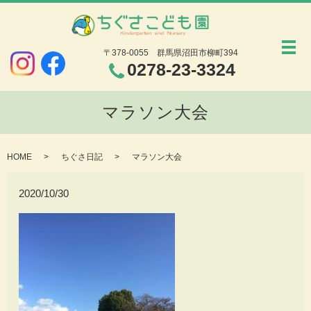
メ
〒378-0055
群馬県沼田市柳町394
0278-23-3324
マラソン大会
HOME
ちぐさ日記
マラソン大会
2020/10/30