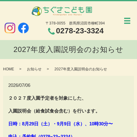
メ
〒378-0055
群馬県沼田市柳町394
0278-23-3324
2027年度入園説明会のお知らせ
HOME
お知らせ
2027年度入園説明会のお知らせ
2026/07/06
２０２７度入園予定者を対象にした、
入園説明会（給食試食会含む）を行います。
日時：8月29日（土）・9月9日（水）、
10時30分〜
申込：予約制（0278−23−3324）